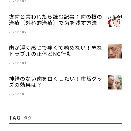
2026.07.07
抜歯と言われたら読む記事：歯の根の
治療（外科的治療）で歯を残す方法
2026.07.05
歯が浮く感じで痛くて噛めない！急な
トラブルの正体とNG行動
2026.07.03
神経のない歯を白くしたい！市販グッ
ズの効果は？
2026.07.01
TAG
タグ