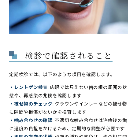
検診で確認されること
定期検診では、以下のような項目を確認します。
・レントゲン検査
: 肉眼では見えない歯の根の周囲の状
態や、再感染の兆候を確認します
・被せ物のチェック
: クラウンやインレーなどの被せ物
に隙間や損傷がないかを検査します
・噛み合わせの確認
: 不適切な噛み合わせは治療後の歯
に過度の負担をかけるため、定期的な調整が必要です
・周囲の歯肉の状態
: 歯肉の腫れや変色は、歯の根に問