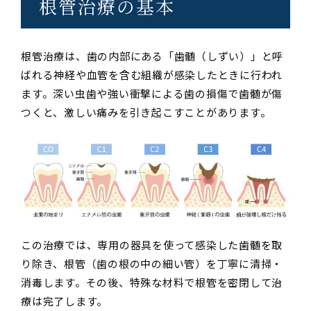
根管治療の基本
根管治療は、歯の内部にある「歯髄（しずい）」と呼
ばれる神経や血管を含む組織が感染したときに行われ
ます。深い虫歯や強い衝撃による歯の損傷で歯髄が傷
つくと、激しい痛みを引き起こすことがあります。
この治療では、専用の器具を使って感染した歯髄を取
り除き、根管（歯の根の中の細い管）を丁寧に清掃・
消毒します。その後、特殊な材料で根管を密閉して治
療は完了します。