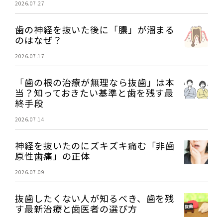
2026.07.27
歯の神経を抜いた後に「膿」が溜まる
のはなぜ？
2026.07.17
「歯の根の治療が無理なら抜歯」は本
当？知っておきたい基準と歯を残す最
終手段
2026.07.14
神経を抜いたのにズキズキ痛む「非歯
原性歯痛」の正体
2026.07.09
抜歯したくない人が知るべき、歯を残
す最新治療と歯医者の選び方