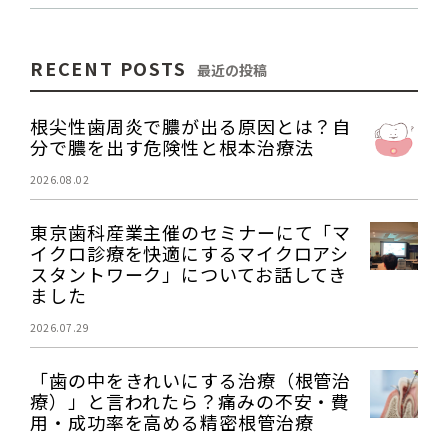
RECENT POSTS
最近の投稿
根尖性歯周炎で膿が出る原因とは？自
分で膿を出す危険性と根本治療法
2026.08.02
東京歯科産業主催のセミナーにて「マ
イクロ診療を快適にするマイクロアシ
スタントワーク」についてお話してき
ました
2026.07.29
「歯の中をきれいにする治療（根管治
療）」と言われたら？痛みの不安・費
用・成功率を高める精密根管治療