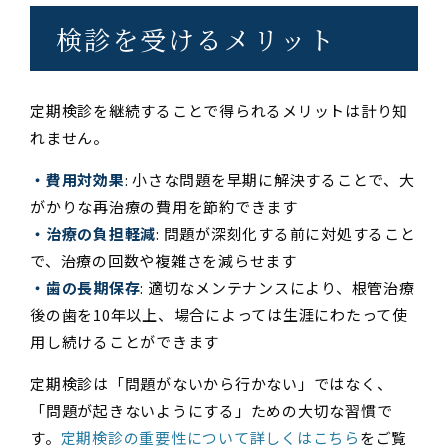
検診を受けるメリット
定期検診を継続することで得られるメリットは計り知
れません。
・費用対効果
: 小さな問題を早期に解決することで、大
がかりな再治療の費用を節約できます
・治療の負担軽減
: 問題が深刻化する前に対処すること
で、治療の回数や複雑さを減らせます
・歯の長期保存
: 適切なメンテナンスにより、根管治療
後の歯を10年以上、場合によっては生涯にわたって使
用し続けることができます
定期検診は「問題がないから行かない」ではなく、
「問題が起きないようにする」ための大切な習慣で
す。
定期検診の重要性について詳しくはこちら
をご覧