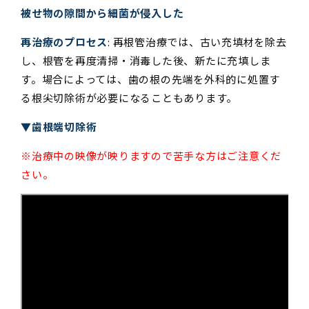
被せ物の隙間から細菌が侵入した
再治療のプロセス
: 再根管治療では、古い充填材を除去
し、根管を再度清掃・消毒した後、新たに充填しま
す。場合によっては、歯の根の先端を外科的に処置す
る根尖切除術が必要になることもあります。
▼歯根端切除術
※治療中の映像が映りますので苦手な方はご注意くだ
さい。