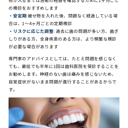
物が入るまでは治癒の経過を確認するために1ヶ月ごと
の検診をおすすめします
・安定期
:被せ物を入れた後、問題なく経過している場
合は、1〜4ヶ月ごとの定期検診
・リスクに応じた調整
: 過去に歯の問題が多い方、歯ぎ
しりがある方、全身疾患のある方は、より頻繁な検診
が必要な場合があります
専門家のアドバイスとしては、たとえ問題を感じなく
ても、最低でも半年に1回は歯科医院を受診することを
お勧めします。神経のない歯は痛みを感じないため、
自覚症状がないまま問題が進行することがあるからで
す。