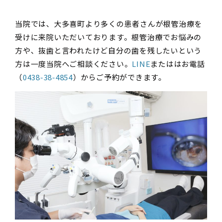
当院では、大多喜町より多くの患者さんが根管治療を
受けに来院いただいております。根管治療でお悩みの
方や、抜歯と言われたけど自分の歯を残したいという
方は一度当院へご相談ください。
LINE
またははお電話
（
0438-38-4854
）からご予約ができます。