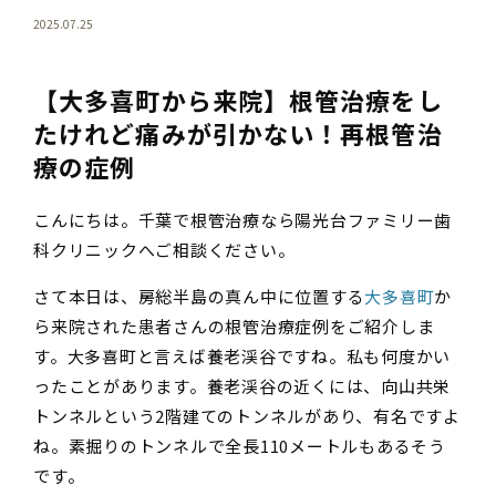
2025.07.25
【大多喜町から来院】根管治療をし
たけれど痛みが引かない！再根管治
療の症例
こんにちは。千葉で根管治療なら陽光台ファミリー歯
科クリニックへご相談ください。
さて本日は、房総半島の真ん中に位置する
大多喜町
か
ら来院された患者さんの根管治療症例をご紹介しま
す。大多喜町と言えば養老渓谷ですね。私も何度かい
ったことがあります。養老渓谷の近くには、向山共栄
トンネルという2階建てのトンネルがあり、有名ですよ
ね。素掘りのトンネルで全長110メートルもあるそう
です。