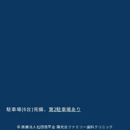
駐車場(6台)完備、
第2駐車場あり
© 医療法人社団悟平会 陽光台ファミリー歯科クリニック