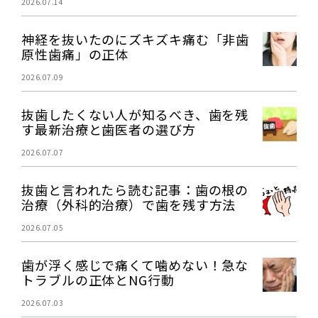
2026.07.14
神経を抜いたのにズキズキ痛む「非歯
原性歯痛」の正体
2026.07.09
抜歯したくない人が知るべき、歯を残
す最新治療と歯医者の選び方
2026.07.07
抜歯と言われたら読む記事：歯の根の
治療（外科的治療）で歯を残す方法
2026.07.05
歯が浮く感じで痛くて噛めない！急な
トラブルの正体とNG行動
2026.07.03