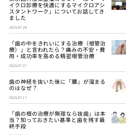
イクロ診療を快適にするマイクロアシ
スタントワーク」についてお話してき
ました
2026.07.29
「歯の中をきれいにする治療（根管治
療）」と言われたら？痛みの不安・費
用・成功率を高める精密根管治療
2026.07.27
歯の神経を抜いた後に「膿」が溜まる
のはなぜ？
2026.07.17
「歯の根の治療が無理なら抜歯」は本
当？知っておきたい基準と歯を残す最
終手段