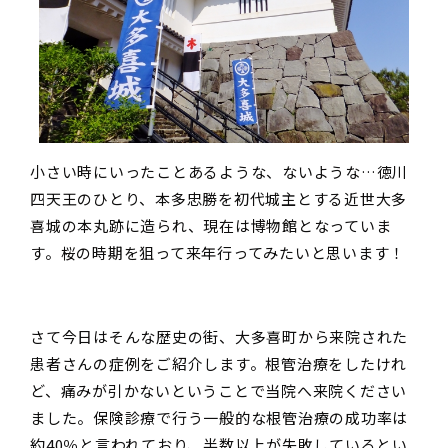
小さい時にいったことあるような、ないような…徳川
四天王のひとり、本多忠勝を初代城主とする近世大多
喜城の本丸跡に造られ、現在は博物館となっていま
す。桜の時期を狙って来年行ってみたいと思います！
さて今日はそんな歴史の街、大多喜町から来院された
患者さんの症例をご紹介します。根管治療をしたけれ
ど、痛みが引かないということで当院へ来院ください
ました。保険診療で行う一般的な根管治療の成功率は
約40％と言われており、半数以上が失敗しているとい