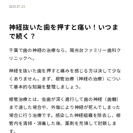
2025.07.23
神経抜いた歯を押すと痛い！いつま
で続く？
千葉で歯の神経の治療なら、陽光台ファミリー歯科ク
リニックへ。
神経を抜いた歯を押すと痛みを感じる方は決して少な
くありません。まず、根管治療（神経の治療）につい
て基本的な知識を整理しましょう。
根管治療とは、虫歯が深く進行して歯の神経（歯髄）
まで達した場合や、外傷により神経が死んでしまった
場合に行う治療です。感染した神経組織を除去し、根
管内を清掃・消毒した後、薬剤を充填して封鎖しま
す。