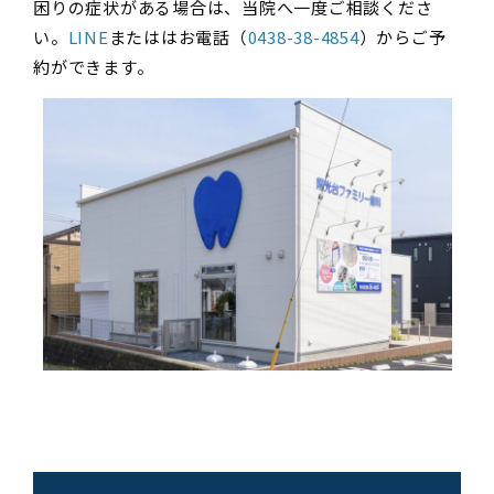
困りの症状がある場合は、当院へ一度ご相談くださ
い。
LINE
またははお電話（
0438-38-4854
）からご予
約ができます。