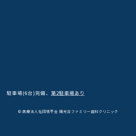
駐車場(6台)完備、
第2駐車場あり
© 医療法人社団悟平会 陽光台ファミリー歯科クリニック