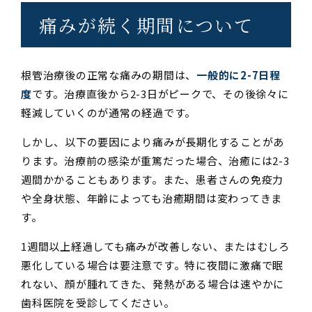
痛みが続く期間について
根管治療後の正常な痛みの期間は、
一般的に2-7日程
度
です。治療直後から2-3日がピークで、その後徐々に
軽減していくのが通常の経過です。
しかし、以下の要因により痛みが長期化することがあ
ります。治療前の感染が重篤だった場合、治癒には2-3
週間かかることもあります。また、患者さんの免疫力
や全身状態、年齢によっても治癒期間は変わってきま
す。
1週間以上経過しても痛みが改善しない、またはむしろ
悪化している場合は要注意です。特に夜間に激痛で眠
れない、顔が腫れてきた、発熱がある場合は速やかに
歯科医院を受診してください。