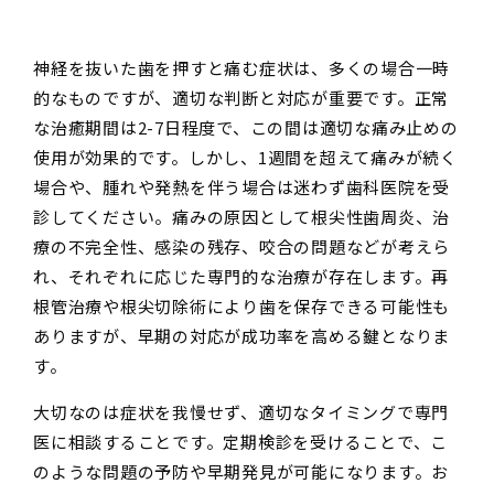
神経を抜いた歯を押すと痛む症状は、多くの場合一時
的なものですが、適切な判断と対応が重要です。正常
な治癒期間は2-7日程度で、この間は適切な痛み止めの
使用が効果的です。しかし、1週間を超えて痛みが続く
場合や、腫れや発熱を伴う場合は迷わず歯科医院を受
診してください。痛みの原因として根尖性歯周炎、治
療の不完全性、感染の残存、咬合の問題などが考えら
れ、それぞれに応じた専門的な治療が存在します。再
根管治療や根尖切除術により歯を保存できる可能性も
ありますが、早期の対応が成功率を高める鍵となりま
す。
大切なのは症状を我慢せず、適切なタイミングで専門
医に相談することです。定期検診を受けることで、こ
のような問題の予防や早期発見が可能になります。お