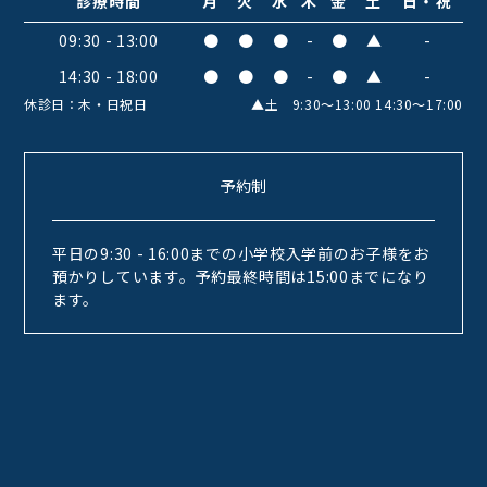
診療時間
月
火
水
木
金
土
日・祝
09:30 - 13:00
●
●
●
-
●
▲
-
14:30 - 18:00
●
●
●
-
●
▲
-
休診日：木・日祝日
▲土 9:30〜13:00 14:30〜17:00
予約制
平日の9:30 - 16:00までの小学校入学前のお子様をお
預かりしています。予約最終時間は15:00までになり
ます。