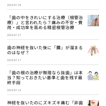
2026.07.29
「歯の中をきれいにする治療（根管治
療）」と言われたら？痛みの不安・費
用・成功率を高める精密根管治療
2026.07.27
歯の神経を抜いた後に「膿」が溜まる
のはなぜ？
2026.07.17
「歯の根の治療が無理なら抜歯」は本
当？知っておきたい基準と歯を残す最
終手段
2026.07.14
神経を抜いたのにズキズキ痛む「非歯