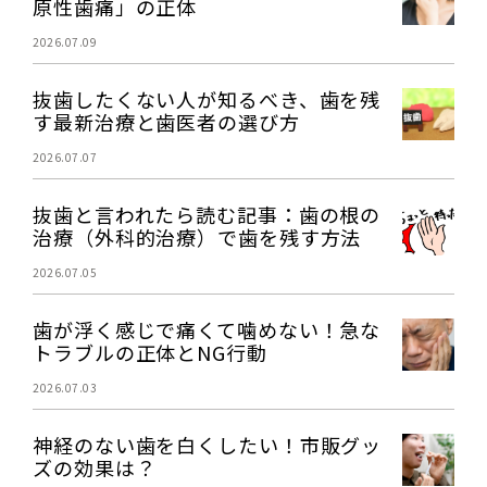
原性歯痛」の正体
2026.07.09
抜歯したくない人が知るべき、歯を残
す最新治療と歯医者の選び方
2026.07.07
抜歯と言われたら読む記事：歯の根の
治療（外科的治療）で歯を残す方法
2026.07.05
歯が浮く感じで痛くて噛めない！急な
トラブルの正体とNG行動
2026.07.03
神経のない歯を白くしたい！市販グッ
ズの効果は？