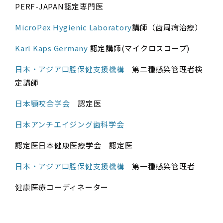
PERF-JAPAN認定専門医
MicroPe​x Hygienic Laboratory
講師（歯周病治療）
Karl Kaps Germany
認定講師(マイクロスコープ)
日本・アジア口腔保健支援機構
第二種感染管理者検
定講師
日本顎咬合学会
認定医
日本アンチエイジング歯科学会
認定医日本健康医療学会 認定医
日本・アジア口腔保健支援機構
第一種感染管理者
健康医療コーディネーター