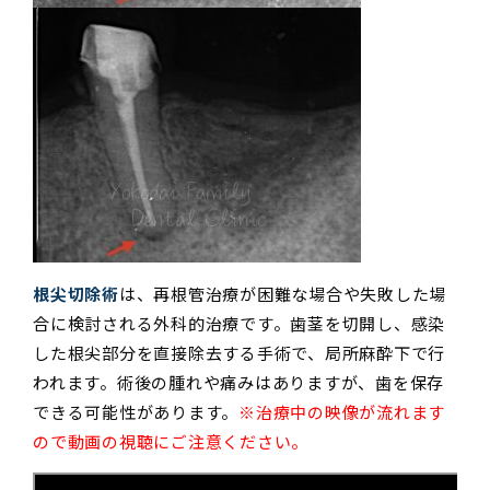
根尖切除術
は、再根管治療が困難な場合や失敗した場
合に検討される外科的治療です。歯茎を切開し、感染
した根尖部分を直接除去する手術で、局所麻酔下で行
われます。術後の腫れや痛みはありますが、歯を保存
できる可能性があります。
※治療中の映像が流れます
ので動画の視聴にご注意ください。