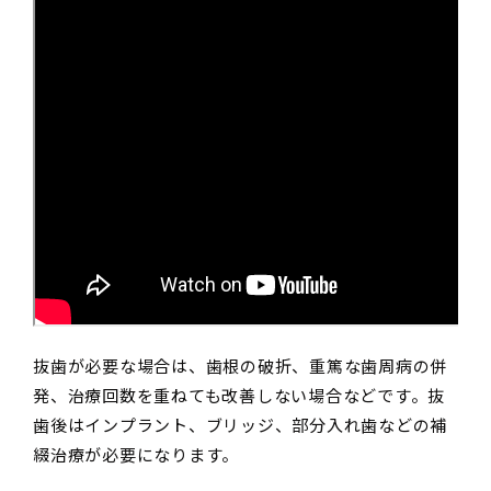
抜歯が必要な場合は、歯根の破折、重篤な歯周病の併
発、治療回数を重ねても改善しない場合などです。抜
歯後はインプラント、ブリッジ、部分入れ歯などの補
綴治療が必要になります。