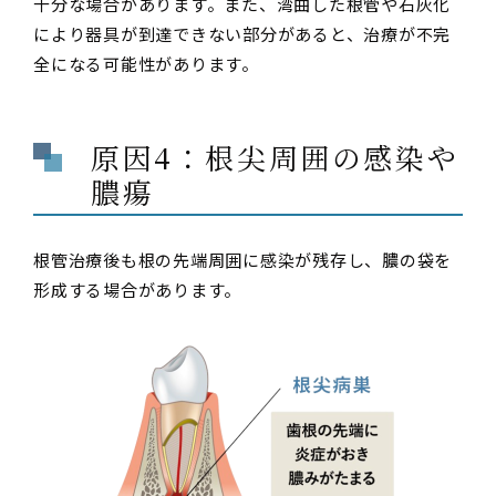
十分な場合があります。また、湾曲した根管や石灰化
により器具が到達できない部分があると、治療が不完
全になる可能性があります。
原因4：根尖周囲の感染や
膿瘍
根管治療後も根の先端周囲に感染が残存し、膿の袋を
形成する場合があります。