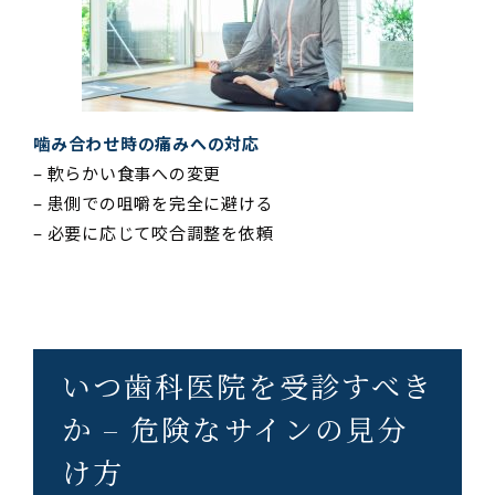
噛み合わせ時の痛みへの対応
– 軟らかい食事への変更
– 患側での咀嚼を完全に避ける
– 必要に応じて咬合調整を依頼
いつ歯科医院を受診すべき
か – 危険なサインの見分
け方