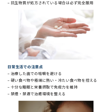
– 抗生物質が処方されている場合は必ず完全服用
日常生活での注意点
– 治療した歯での咀嚼を避ける
– 硬い食べ物や極端に熱い・冷たい食べ物を控える
– 十分な睡眠と栄養摂取で免疫力を維持
– 禁煙・禁酒で治癒環境を整える