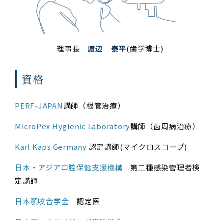
理事長
渡辺 泰平
(歯学博士)
資格
PERF-JAPAN
講師（根管治療）
MicroPe​x Hygienic Laboratory
講師（歯周病治療）
Karl Kaps Germany
認定講師(マイクロスコープ)
日本・アジア口腔保健支援機構
第二種感染管理者検
定講師
日本顎咬合学会
認定医