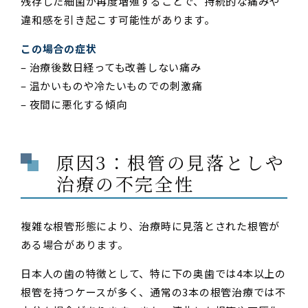
残存した細菌が再度増殖することで、持続的な痛みや
違和感を引き起こす可能性があります。
この場合の症状
– 治療後数日経っても改善しない痛み
– 温かいものや冷たいものでの刺激痛
– 夜間に悪化する傾向
原因3：根管の見落としや
治療の不完全性
複雑な根管形態により、治療時に見落とされた根管が
ある場合があります。
日本人の歯の特徴として、特に下の奥歯では4本以上の
根管を持つケースが多く、通常の3本の根管治療では不