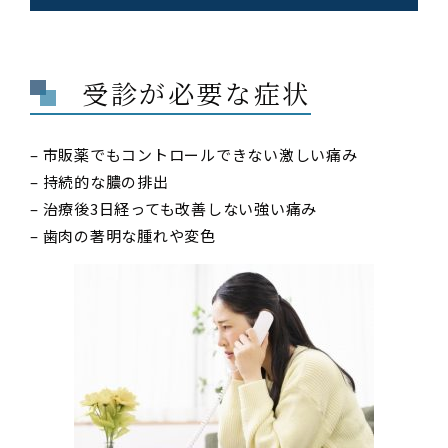
受診が必要な症状
– 市販薬でもコントロールできない激しい痛み
– 持続的な膿の排出
– 治療後3日経っても改善しない強い痛み
– 歯肉の著明な腫れや変色