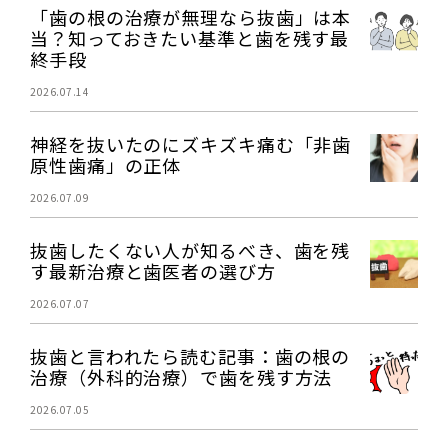
「歯の根の治療が無理なら抜歯」は本
当？知っておきたい基準と歯を残す最
終手段
2026.07.14
神経を抜いたのにズキズキ痛む「非歯
原性歯痛」の正体
2026.07.09
抜歯したくない人が知るべき、歯を残
す最新治療と歯医者の選び方
2026.07.07
抜歯と言われたら読む記事：歯の根の
治療（外科的治療）で歯を残す方法
2026.07.05