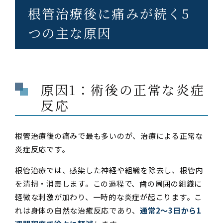
根管治療後に痛みが続く5
つの主な原因
原因1：術後の正常な炎症
反応
根管治療後の痛みで最も多いのが、治療による正常な
炎症反応です。
根管治療では、感染した神経や組織を除去し、根管内
を清掃・消毒します。この過程で、歯の周囲の組織に
軽微な刺激が加わり、一時的な炎症が起こります。こ
れは身体の自然な治癒反応であり、
通常2〜3日から1