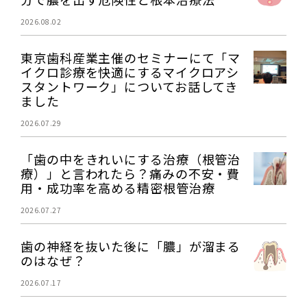
2026.08.02
東京歯科産業主催のセミナーにて「マ
イクロ診療を快適にするマイクロアシ
スタントワーク」についてお話してき
ました
2026.07.29
「歯の中をきれいにする治療（根管治
療）」と言われたら？痛みの不安・費
用・成功率を高める精密根管治療
2026.07.27
歯の神経を抜いた後に「膿」が溜まる
のはなぜ？
2026.07.17