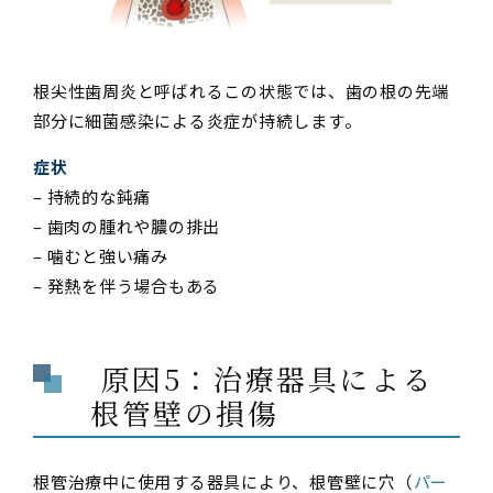
根尖性歯周炎と呼ばれるこの状態では、歯の根の先端
部分に細菌感染による炎症が持続します。
症状
– 持続的な鈍痛
– 歯肉の腫れや膿の排出
– 噛むと強い痛み
– 発熱を伴う場合もある
原因5：治療器具による
根管壁の損傷
根管治療中に使用する器具により、根管壁に穴（
パー