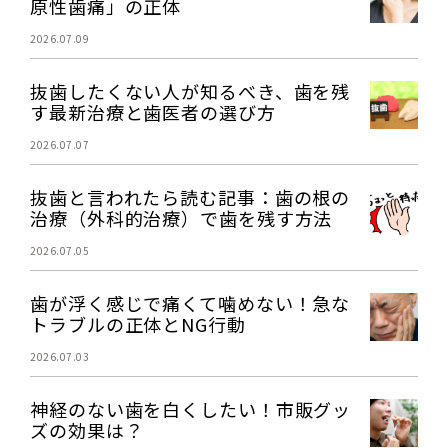
原性歯痛」の正体
2026.07.09
抜歯したくない人が知るべき、歯を残
す最新治療と歯医者の選び方
2026.07.07
抜歯と言われたら読む記事：歯の根の
治療（外科的治療）で歯を残す方法
2026.07.05
歯が浮く感じで痛くて噛めない！急な
トラブルの正体とNG行動
2026.07.03
神経のない歯を白くしたい！市販グッ
ズの効果は？