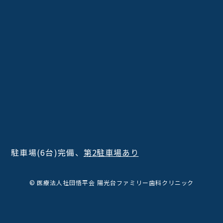
駐車場(6台)完備、
第2駐車場あり
© 医療法人社団悟平会 陽光台ファミリー歯科クリニック