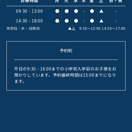
診療時間
月
火
水
木
金
土
日・祝
09:30 - 13:00
●
●
●
-
●
▲
-
14:30 - 18:00
●
●
●
-
●
▲
-
休診日：木・日祝日
▲土 9:30〜13:00 14:30〜17:00
予約制
平日の9:30 - 16:00までの小学校入学前のお子様をお
預かりしています。予約最終時間は15:00までになり
ます。