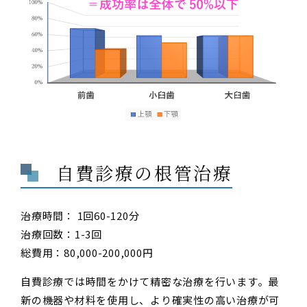
自費診療の根管治療
治療時間： 1回60-120分
治療回数：1-3回
総費用：80,000-200,000円
自費診療では時間をかけて精密な治療を行います。最
新の機器や材料を使用し、より確実性の高い治療が可