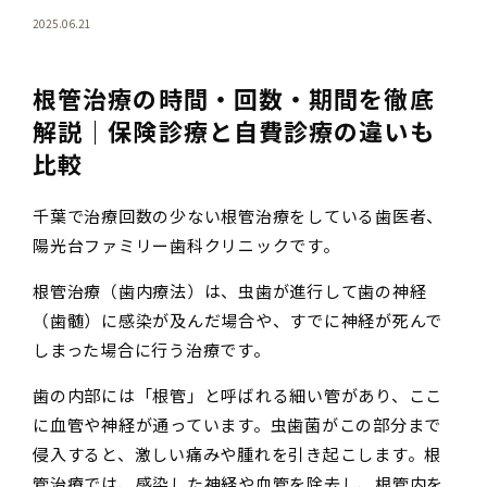
2025.06.21
根管治療の時間・回数・期間を徹底
解説｜保険診療と自費診療の違いも
比較
千葉で治療回数の少ない根管治療をしている歯医者、
陽光台ファミリー歯科クリニックです。
根管治療（歯内療法）は、虫歯が進行して歯の神経
（歯髄）に感染が及んだ場合や、すでに神経が死んで
しまった場合に行う治療です。
歯の内部には「根管」と呼ばれる細い管があり、ここ
に血管や神経が通っています。虫歯菌がこの部分まで
侵入すると、激しい痛みや腫れを引き起こします。根
管治療では、感染した神経や血管を除去し、根管内を