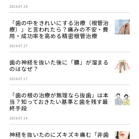
2026.07.29
「歯の中をきれいにする治療（根管治
療）」と言われたら？痛みの不安・費
用・成功率を高める精密根管治療
2026.07.27
歯の神経を抜いた後に「膿」が溜まる
のはなぜ？
2026.07.17
「歯の根の治療が無理なら抜歯」は本
当？知っておきたい基準と歯を残す最
終手段
2026.07.14
神経を抜いたのにズキズキ痛む「非歯