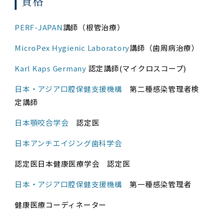
資格
PERF-JAPAN
講師（根管治療）
MicroPe​x Hygienic Laboratory
講師（歯周病治療）
Karl Kaps Germany
認定講師(マイクロスコープ)
日本・アジア口腔保健支援機構
第二種感染管理者検
定講師
日本顎咬合学会
認定医
日本アンチエイジング歯科学会
認定医日本健康医療学会 認定医
日本・アジア口腔保健支援機構
第一種感染管理者
健康医療コーディネーター