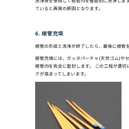
洗浄液を使用して根管内を徹底的に洗浄しま
ていると再発の原因となります。
6. 根管充填
根管の形成と洗浄が終了したら、最後に根管
根管充填には、ガッタパーチャ(天然ゴム)や
根管内を完全に密封します。 この工程が適切
クが高まってしまいます。