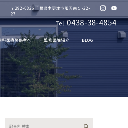
〒292-0826 千葉県木更津市畑沢南５-22-
Instagram
Yout
27
0438-38-4854
Tel
歯科医療関係者へ
監修医院紹介
BLOG