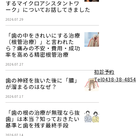
するマイクロアシスタントワ
ーク」についてお話してきました
2026.07.29
「歯の中をきれいにする治療
（根管治療）」と言われた
ら？痛みの不安・費用・成功
率を高める精密根管治療
2026.07.27
初診予約
Tel
0438-38-4854
歯の神経を抜いた後に「膿」
が溜まるのはなぜ？
2026.07.17
「歯の根の治療が無理なら抜
歯」は本当？知っておきたい
基準と歯を残す最終手段
2026.07.14