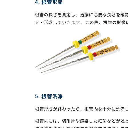
4. 根管形成
根管の長さを測定し、治療に必要な長さを確
大・形成していきます。 この際、根管の形態
5. 根管洗浄
根管形成が終わったら、根管内を十分に洗浄
根管内には、切削片や感染した細菌などが残っ