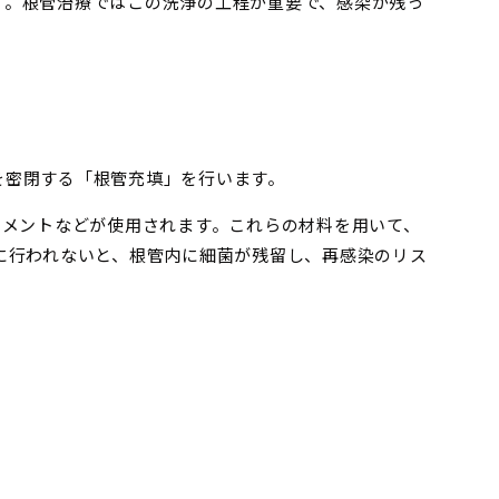
す。根管治療ではこの洗浄の工程が重要で、感染が残っ
を密閉する「根管充填」を行います。
セメントなどが使用されます。これらの材料を用いて、
に行われないと、根管内に細菌が残留し、再感染のリス