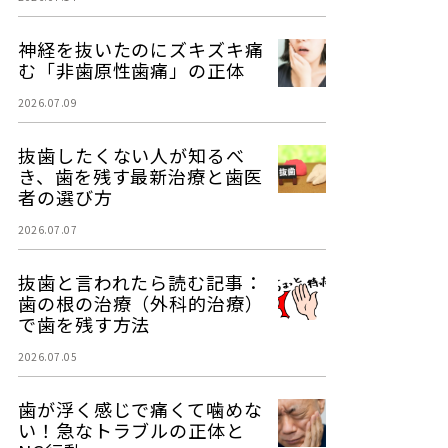
神経を抜いたのにズキズキ痛
む「非歯原性歯痛」の正体
2026.07.09
抜歯したくない人が知るべ
き、歯を残す最新治療と歯医
者の選び方
2026.07.07
抜歯と言われたら読む記事：
歯の根の治療（外科的治療）
で歯を残す方法
2026.07.05
歯が浮く感じで痛くて噛めな
い！急なトラブルの正体と