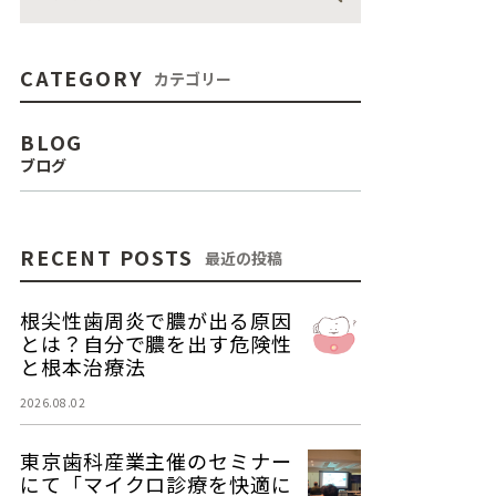
CATEGORY
カテゴリー
BLOG
ブログ
RECENT POSTS
最近の投稿
根尖性歯周炎で膿が出る原因
とは？自分で膿を出す危険性
と根本治療法
2026.08.02
東京歯科産業主催のセミナー
にて「マイクロ診療を快適に