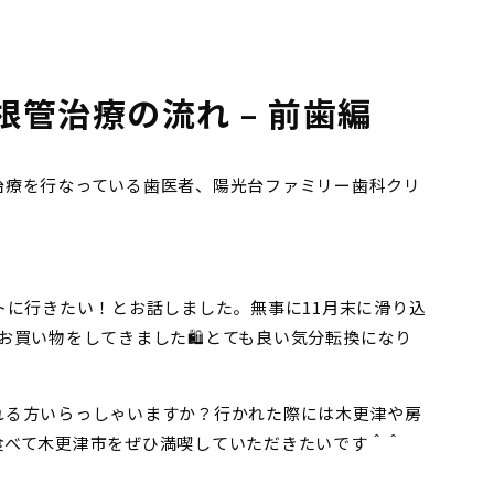
管治療の流れ – 前歯編
治療を行なっている歯医者、陽光台ファミリー歯科クリ
トに行きたい！とお話しました。無事に11月末に滑り込
お買い物をしてきました🛍とても良い気分転換になり
れる方いらっしゃいますか？行かれた際には木更津や房
食べて木更津市をぜひ満喫していただきたいです＾＾