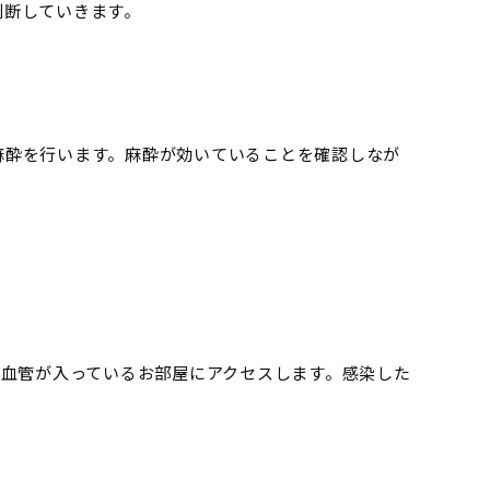
判断していきます。
麻酔を行います。麻酔が効いていることを確認しなが
や血管が入っているお部屋にアクセスします。感染した