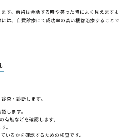
します。前歯は会話する時や笑った時によく見えますよ
際には、自費診療にて成功率の高い根管治療することで
れ
く診査・診断します。
確認します。
染の有無などを確認します。
ます。
っているかを確認するための検査です。