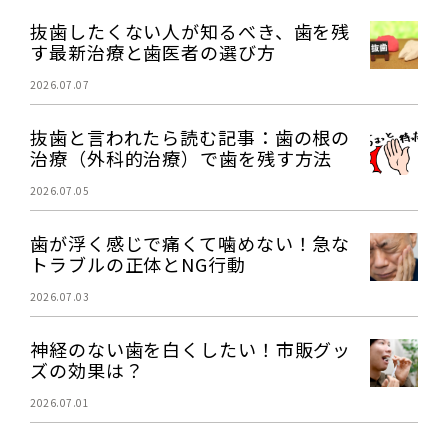
抜歯したくない人が知るべき、歯を残
す最新治療と歯医者の選び方
2026.07.07
抜歯と言われたら読む記事：歯の根の
治療（外科的治療）で歯を残す方法
2026.07.05
歯が浮く感じで痛くて噛めない！急な
トラブルの正体とNG行動
2026.07.03
神経のない歯を白くしたい！市販グッ
ズの効果は？
2026.07.01