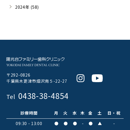
2024年 (58)
〒292-0826
Instagram
Youtube
千葉県木更津市畑沢南５-22-27
0438-38-4854
Tel
診療時間
月
火
水
木
金
土
日・祝
09:30 - 13:00
●
●
●
-
●
▲
-