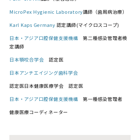
MicroPe​x Hygienic Laboratory
講師（歯周病治療）
Karl Kaps Germany
認定講師(マイクロスコープ)
日本・アジア口腔保健支援機構
第二種感染管理者検
定講師
日本顎咬合学会
認定医
日本アンチエイジング歯科学会
認定医日本健康医療学会 認定医
日本・アジア口腔保健支援機構
第一種感染管理者
健康医療コーディネーター