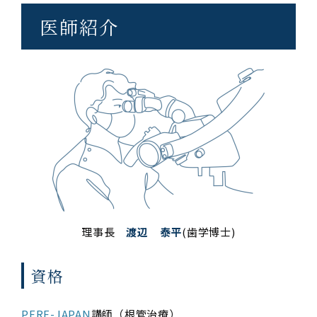
医師紹介
理事長
渡辺 泰平
(歯学博士)
資格
PERF-JAPAN
講師（根管治療）