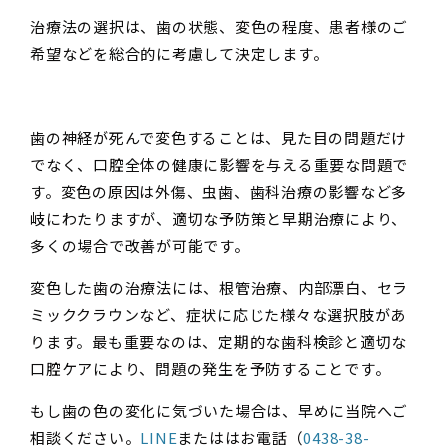
治療法の選択は、歯の状態、変色の程度、患者様のご
希望などを総合的に考慮して決定します。
歯の神経が死んで変色することは、見た目の問題だけ
でなく、口腔全体の健康に影響を与える重要な問題で
す。変色の原因は外傷、虫歯、歯科治療の影響など多
岐にわたりますが、適切な予防策と早期治療により、
多くの場合で改善が可能です。
変色した歯の治療法には、根管治療、内部漂白、セラ
ミッククラウンなど、症状に応じた様々な選択肢があ
ります。最も重要なのは、定期的な歯科検診と適切な
口腔ケアにより、問題の発生を予防することです。
もし歯の色の変化に気づいた場合は、早めに当院へご
相談ください。
LINE
またははお電話（
0438-38-