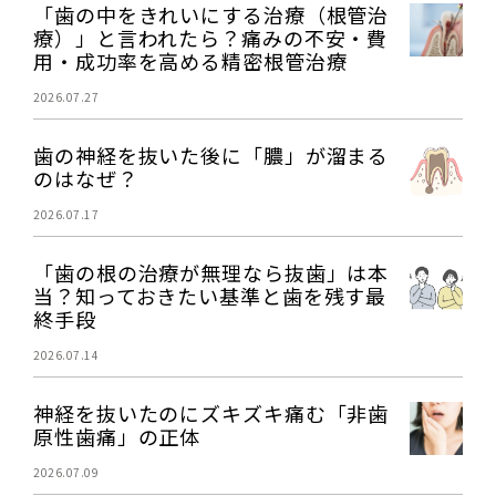
「歯の中をきれいにする治療（根管治
療）」と言われたら？痛みの不安・費
用・成功率を高める精密根管治療
2026.07.27
歯の神経を抜いた後に「膿」が溜まる
のはなぜ？
2026.07.17
「歯の根の治療が無理なら抜歯」は本
当？知っておきたい基準と歯を残す最
終手段
2026.07.14
神経を抜いたのにズキズキ痛む「非歯
原性歯痛」の正体
2026.07.09