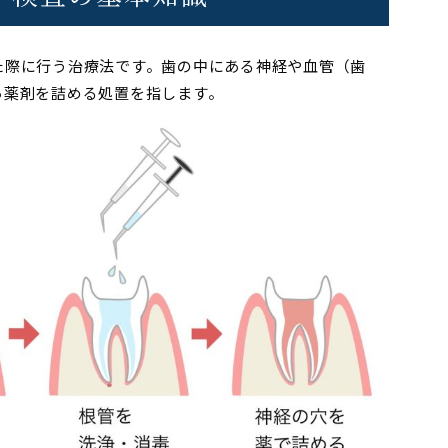
た際に行う治療法です。歯の中にある神経や血管（歯
ら薬剤を詰める処置を指します。