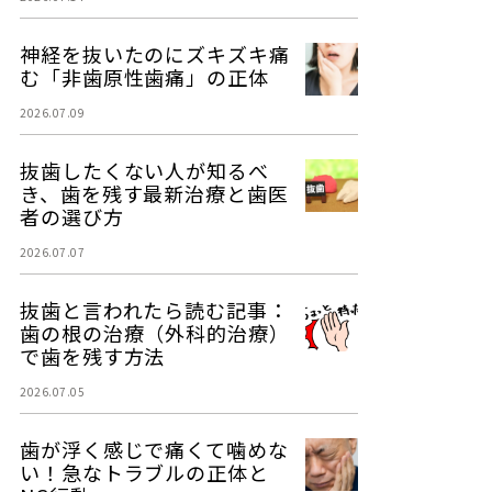
神経を抜いたのにズキズキ痛
む「非歯原性歯痛」の正体
2026.07.09
抜歯したくない人が知るべ
き、歯を残す最新治療と歯医
者の選び方
2026.07.07
抜歯と言われたら読む記事：
歯の根の治療（外科的治療）
で歯を残す方法
2026.07.05
歯が浮く感じで痛くて噛めな
い！急なトラブルの正体と