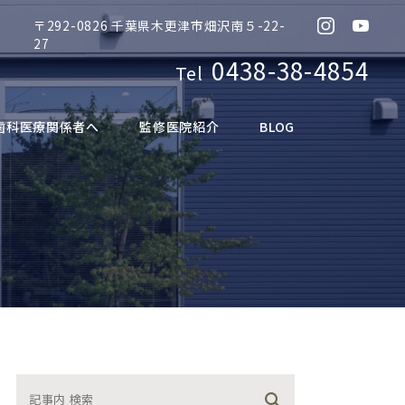
〒292-0826 千葉県木更津市畑沢南５-22-
Instagram
Yout
27
0438-38-4854
Tel
歯科医療関係者へ
監修医院紹介
BLOG