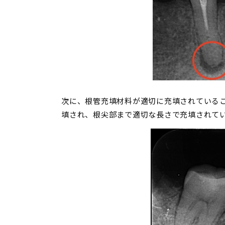
次に、根管充填材料が適切に充填されている
填され、根尖部まで適切な長さで充填されて