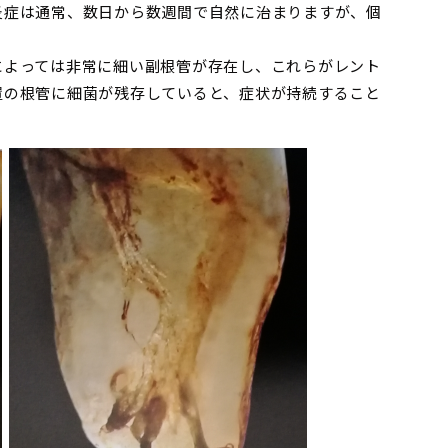
炎症は通常、数日から数週間で自然に治まりますが、個
によっては非常に細い副根管が存在し、これらがレント
置の根管に細菌が残存していると、症状が持続すること