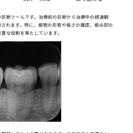
い診断ツールです。治療前の診断から治療中の経過観
用されます。特に、根管の形態や長さの確認、根尖部の
重要な役割を果たしています。