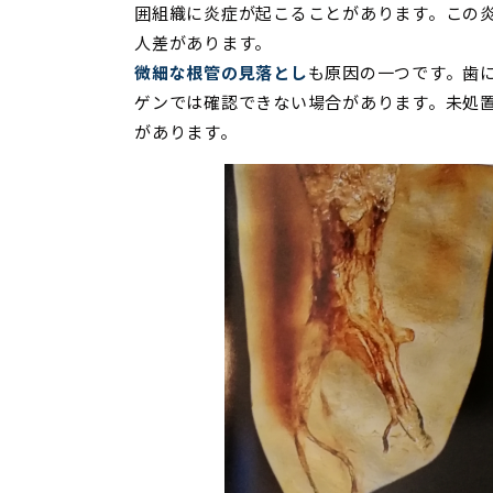
囲組織に炎症が起こることがあります。この
人差があります。
微細な根管の見落とし
も原因の一つです。歯
ゲンでは確認できない場合があります。未処
があります。