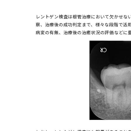
レントゲン検査は根管治療において欠かせな
察、治療後の成功判定まで、様々な段階で活
病変の有無、治療後の治癒状況の評価などに