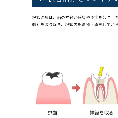
根管治療は、歯の神経が感染や炎症を起こし
髄）を取り除き、根管内を清掃・消毒してか