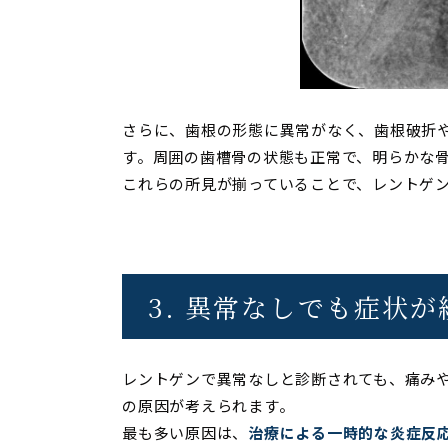
さらに、歯根の形態に異常がなく、歯根破折
す。周囲の歯槽骨の状態も正常で、明らかな
これらの所見が揃っていることで、レントゲ
3. 異常なしでも症状
レントゲンで異常なしと診断されても、痛み
の原因が考えられます。
最も多い原因は、
治療による一時的な炎症反