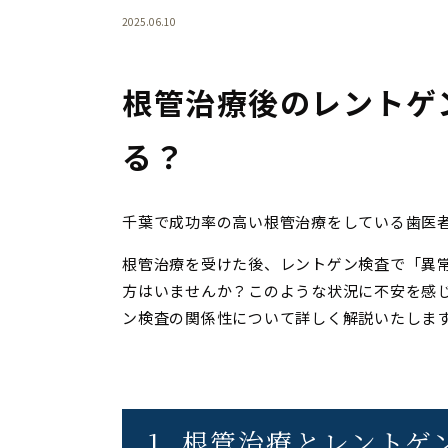
2025.06.10
根管治療後のレントゲ
る？
千葉で成功率の高い根管治療をしている歯医
根管治療を受けた後、レントゲン検査で「異
方はいませんか？このような状況に不安を感
ン検査の関係性について詳しく解説いたしま
1. 根管治療とレント