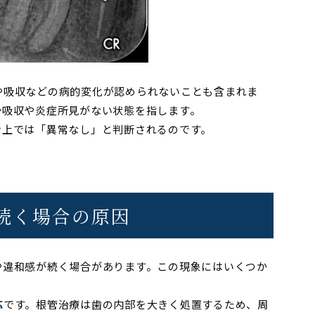
や吸収などの病的変化が認められないことも含まれま
骨吸収や炎症所見がない状態を指します。
ン上では「異常なし」と判断されるのです。
が続く場合の原因
や違和感が続く場合があります。この現象にはいくつか
応
です。根管治療は歯の内部を大きく処置するため、周