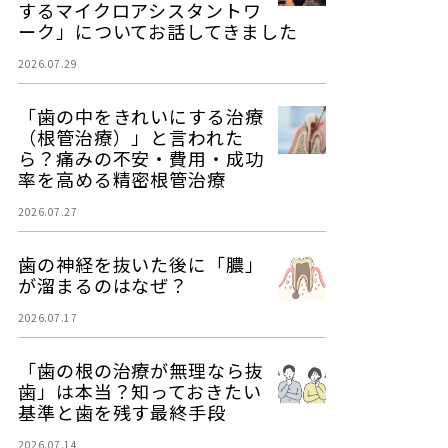
するマイクロアシスタントワ
ーク」についてお話してきました
2026.07.29
「歯の中をきれいにする治療
（根管治療）」と言われた
ら？痛みの不安・費用・成功
率を高める精密根管治療
2026.07.27
歯の神経を抜いた後に「膿」
が溜まるのはなぜ？
2026.07.17
「歯の根の治療が無理なら抜
歯」は本当？知っておきたい
基準と歯を残す最終手段
2026.07.14