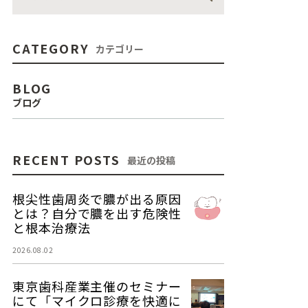
CATEGORY
カテゴリー
BLOG
ブログ
RECENT POSTS
最近の投稿
根尖性歯周炎で膿が出る原因
とは？自分で膿を出す危険性
と根本治療法
2026.08.02
東京歯科産業主催のセミナー
にて「マイクロ診療を快適に