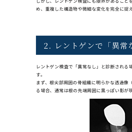
しかし、レントゲン検査にも限界があること
め、重複した構造物や微細な変化を完全に捉
2. レントゲンで「異
レントゲン検査で「異常なし」と診断される
す。
まず、根尖部周囲の骨組織に明らかな透過像
る場合、通常は根の先端周囲に黒っぽい影が