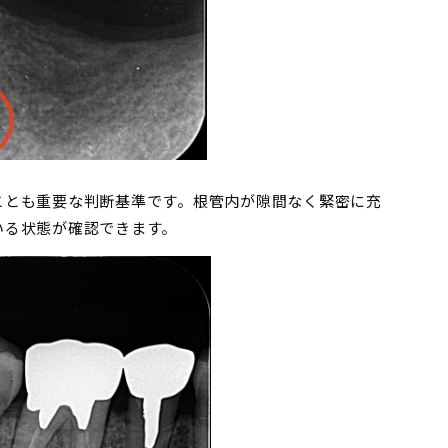
ことも重要な判断基準です。根管内が隙間なく緊密に充
いる状態が確認できます。