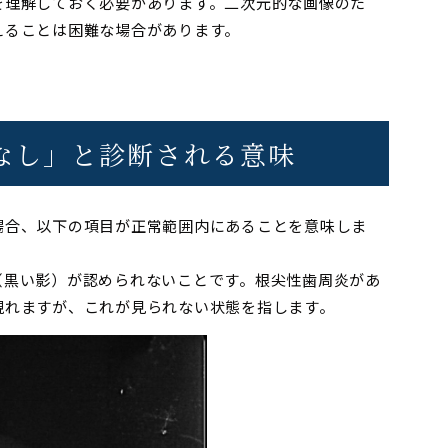
を理解しておく必要があります。二次元的な画像のた
えることは困難な場合があります。
常なし」と診断される意味
場合、以下の項目が正常範囲内にあることを意味しま
（黒い影）が認められないことです。根尖性歯周炎があ
現れますが、これが見られない状態を指します。