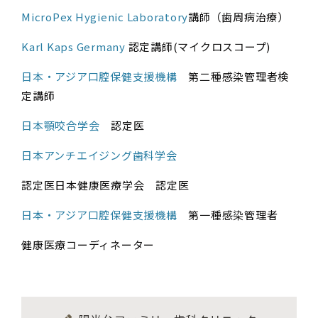
MicroPe​x Hygienic Laboratory
講師（歯周病治療）
Karl Kaps Germany
認定講師(マイクロスコープ)
日本・アジア口腔保健支援機構
第二種感染管理者検
定講師
日本顎咬合学会
認定医
日本アンチエイジング歯科学会
認定医日本健康医療学会 認定医
日本・アジア口腔保健支援機構
第一種感染管理者
健康医療コーディネーター