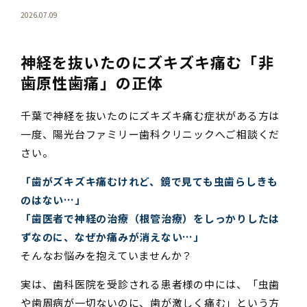
2026.07.09
神経を抜いたのにズキズキ痛む「非
歯原性歯痛」の正体
千葉で神経を抜いたのにズキズキ痛む症状がある方は
一度、陽光台ファミリー歯科クリニックへご相談くだ
さい。
「歯がズキズキ痛むけれど、鏡で見ても虫歯らしきも
のはない…」
「歯医者で神経の治療（根管治療）をしっかりしたは
ずなのに、なぜか痛みが消えない…」
そんなお悩みを抱えていませんか？
実は、歯科医院を受診される患者様の中には、「虫歯
や歯周病が一切ないのに、歯が激しく痛む」という方