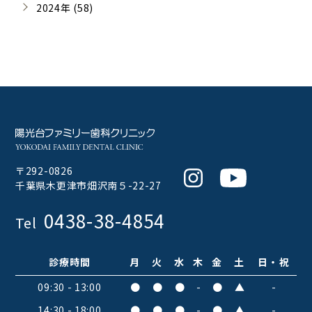
2024年 (58)
〒292-0826
Instagram
Youtube
千葉県木更津市畑沢南５-22-27
0438-38-4854
Tel
診療時間
月
火
水
木
金
土
日・祝
09:30 - 13:00
●
●
●
-
●
▲
-
14:30 - 18:00
●
●
●
-
●
▲
-