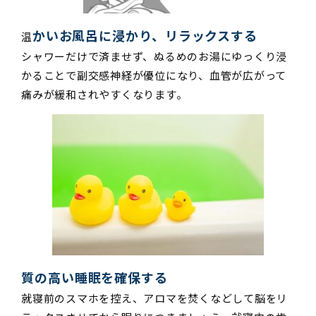
かいお風呂に浸かり、リラックスする
温
シャワーだけで済ませず、ぬるめのお湯にゆっくり浸
かることで副交感神経が優位になり、血管が広がって
痛みが緩和されやすくなります。
質の高い睡眠を確保する
就寝前のスマホを控え、アロマを焚くなどして脳をリ