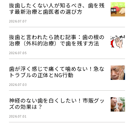
抜歯したくない人が知るべき、歯を残
す最新治療と歯医者の選び方
2026.07.07
抜歯と言われたら読む記事：歯の根の
治療（外科的治療）で歯を残す方法
2026.07.05
歯が浮く感じで痛くて噛めない！急な
トラブルの正体とNG行動
2026.07.03
神経のない歯を白くしたい！市販グッ
ズの効果は？
2026.07.01