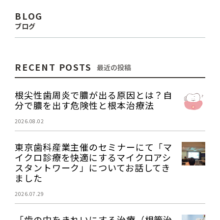
BLOG
ブログ
RECENT POSTS
最近の投稿
根尖性歯周炎で膿が出る原因とは？自
分で膿を出す危険性と根本治療法
2026.08.02
東京歯科産業主催のセミナーにて「マ
イクロ診療を快適にするマイクロアシ
スタントワーク」についてお話してき
ました
2026.07.29
「歯の中をきれいにする治療（根管治