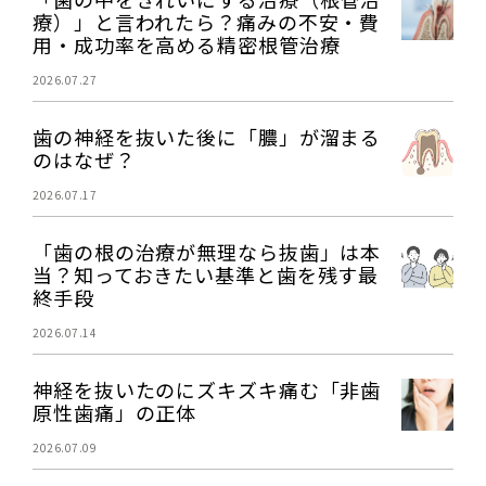
療）」と言われたら？痛みの不安・費
用・成功率を高める精密根管治療
2026.07.27
歯の神経を抜いた後に「膿」が溜まる
のはなぜ？
2026.07.17
「歯の根の治療が無理なら抜歯」は本
当？知っておきたい基準と歯を残す最
終手段
2026.07.14
神経を抜いたのにズキズキ痛む「非歯
原性歯痛」の正体
2026.07.09