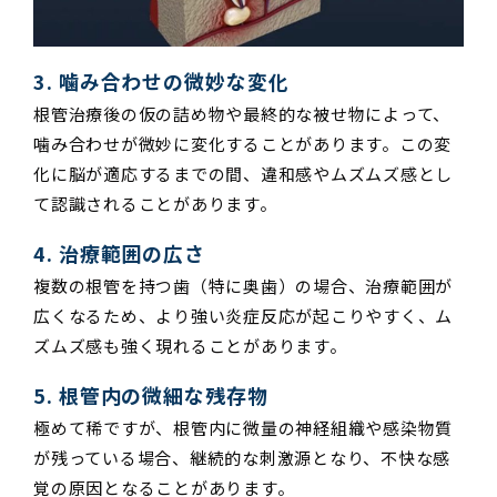
3. 噛み合わせの微妙な変化
根管治療後の仮の詰め物や最終的な被せ物によって、
噛み合わせが微妙に変化することがあります。この変
化に脳が適応するまでの間、違和感やムズムズ感とし
て認識されることがあります。
4. 治療範囲の広さ
複数の根管を持つ歯（特に奥歯）の場合、治療範囲が
広くなるため、より強い炎症反応が起こりやすく、ム
ズムズ感も強く現れることがあります。
5. 根管内の微細な残存物
極めて稀ですが、根管内に微量の神経組織や感染物質
が残っている場合、継続的な刺激源となり、不快な感
覚の原因となることがあります。