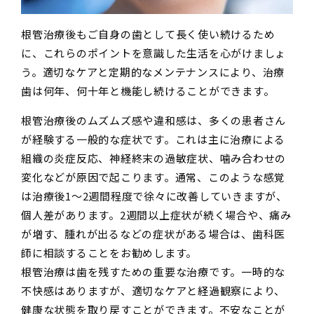
根管治療後もご自身の歯として長く使い続けるため
に、これらのポイントを意識した生活を心がけましょ
う。適切なケアと定期的なメンテナンスにより、治療
歯は何年、何十年と機能し続けることができます。
根管治療後のムズムズ感や違和感は、多くの患者さん
が経験する一般的な症状です。これは主に治療による
組織の炎症反応、神経終末の過敏症状、噛み合わせの
変化などが原因で起こります。通常、このような感覚
は治療後1〜2週間程度で徐々に改善していきますが、
個人差があります。2週間以上症状が続く場合や、痛み
が増す、腫れが出るなどの症状がある場合は、歯科医
師に相談することをお勧めします。
根管治療は歯を残すための重要な治療です。一時的な
不快感はありますが、適切なケアと経過観察により、
健康な状態を取り戻すことができます。不安なことが