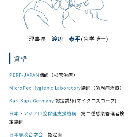
理事長
渡辺 泰平
(歯学博士)
資格
PERF-JAPAN
講師（根管治療）
MicroPe​x Hygienic Laboratory
講師（歯周病治療）
Karl Kaps Germany
認定講師(マイクロスコープ)
日本・アジア口腔保健支援機構
第二種感染管理者検
定講師
日本顎咬合学会
認定医