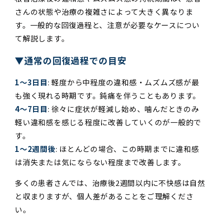
さんの状態や治療の複雑さによって大きく異なりま
す。一般的な回復過程と、注意が必要なケースについ
て解説します。
▼通常の回復過程での目安
1〜3日目
: 軽度から中程度の違和感・ムズムズ感が最
も強く現れる時期です。鈍痛を伴うこともあります。
4〜7日目
: 徐々に症状が軽減し始め、噛んだときのみ
軽い違和感を感じる程度に改善していくのが一般的で
す。
1〜2週間後
: ほとんどの場合、この時期までに違和感
は消失または気にならない程度まで改善します。
多くの患者さんでは、治療後2週間以内に不快感は自然
と収まりますが、個人差があることをご理解くださ
い。