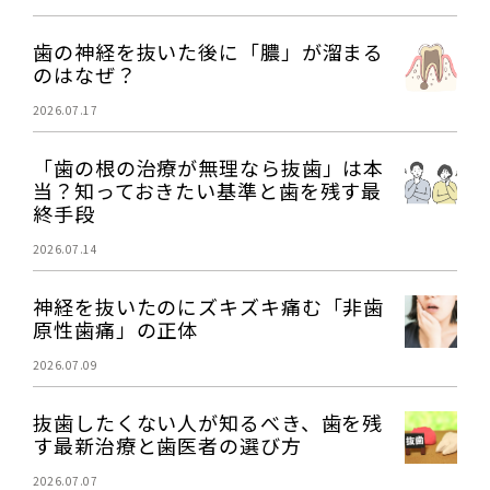
歯の神経を抜いた後に「膿」が溜まる
のはなぜ？
2026.07.17
「歯の根の治療が無理なら抜歯」は本
当？知っておきたい基準と歯を残す最
終手段
2026.07.14
神経を抜いたのにズキズキ痛む「非歯
原性歯痛」の正体
2026.07.09
抜歯したくない人が知るべき、歯を残
す最新治療と歯医者の選び方
2026.07.07