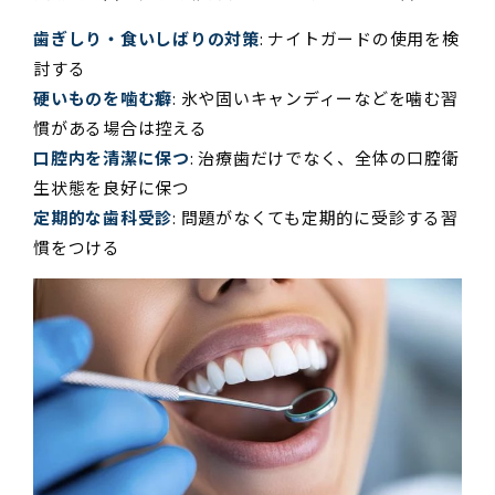
歯ぎしり・食いしばりの対策
: ナイトガードの使用を検
討する
硬いものを噛む癖
: 氷や固いキャンディーなどを噛む習
慣がある場合は控える
口腔内を清潔に保つ
: 治療歯だけでなく、全体の口腔衛
生状態を良好に保つ
定期的な歯科受診
: 問題がなくても定期的に受診する習
慣をつける