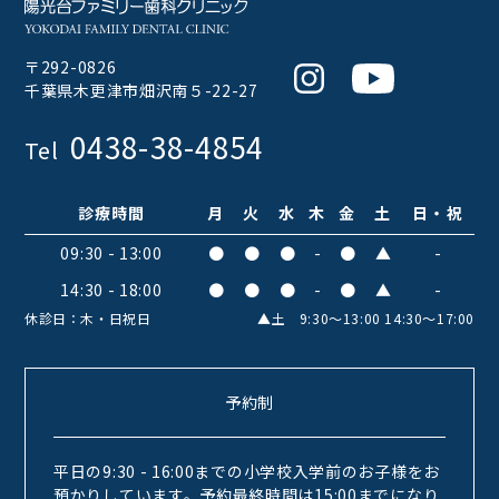
〒292-0826
Instagram
Youtube
千葉県木更津市畑沢南５-22-27
0438-38-4854
Tel
診療時間
月
火
水
木
金
土
日・祝
09:30 - 13:00
●
●
●
-
●
▲
-
14:30 - 18:00
●
●
●
-
●
▲
-
休診日：木・日祝日
▲土 9:30〜13:00 14:30〜17:00
予約制
平日の9:30 - 16:00までの小学校入学前のお子様をお
預かりしています。予約最終時間は15:00までになり