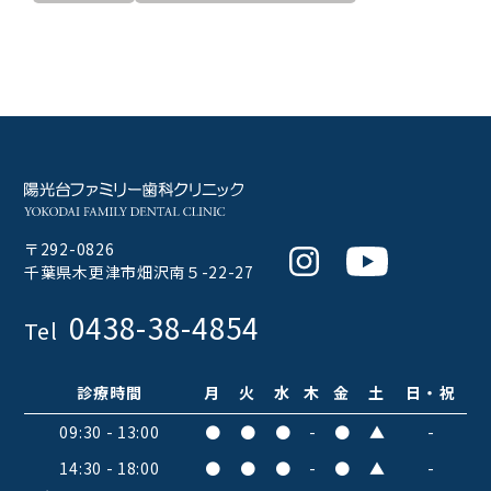
へ
〒292-0826
Instagram
Youtube
千葉県木更津市畑沢南５-22-27
0438-38-4854
Tel
診療時間
月
火
水
木
金
土
日・祝
09:30 - 13:00
●
●
●
-
●
▲
-
14:30 - 18:00
●
●
●
-
●
▲
-