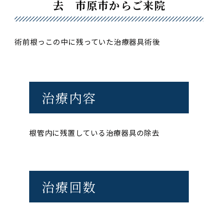
去 市原市からご来院
術前
根っこの中に残っていた治療器具
術後
治療内容
根管内に残置している治療器具の除去
治療回数