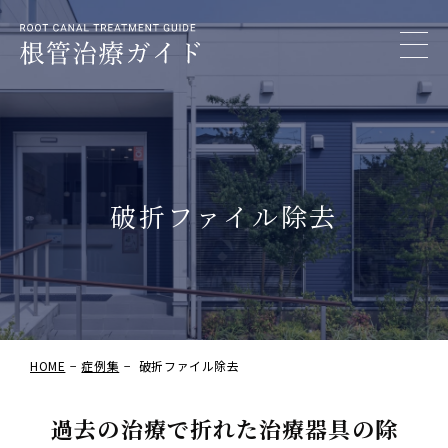
破折ファイル除去
HOME
症例集
破折ファイル除去
過去の治療で折れた治療器具の除