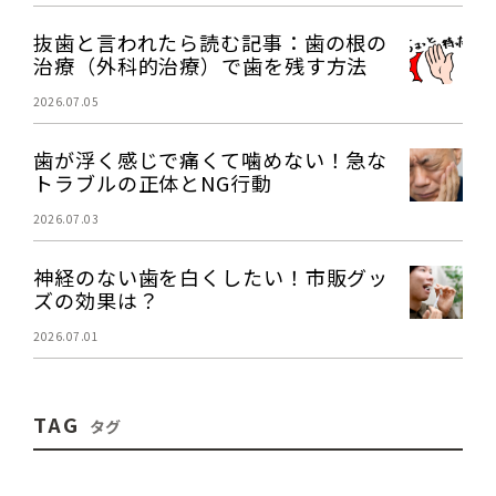
抜歯と言われたら読む記事：歯の根の
治療（外科的治療）で歯を残す方法
2026.07.05
歯が浮く感じで痛くて噛めない！急な
トラブルの正体とNG行動
2026.07.03
神経のない歯を白くしたい！市販グッ
ズの効果は？
2026.07.01
TAG
タグ