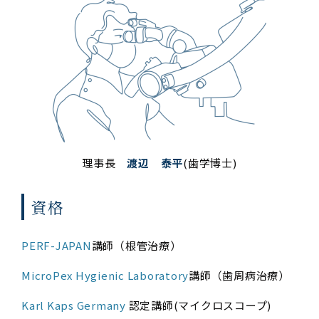
理事長
渡辺 泰平
(歯学博士)
資格
PERF-JAPAN
講師（根管治療）
MicroPe​x Hygienic Laboratory
講師（歯周病治療）
Karl Kaps Germany
認定講師(マイクロスコープ)