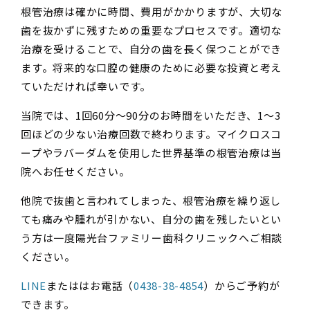
根管治療は確かに時間、費用がかかりますが、大切な
歯を抜かずに残すための重要なプロセスです。適切な
治療を受けることで、自分の歯を長く保つことができ
ます。将来的な口腔の健康のために必要な投資と考え
ていただければ幸いです。
当院では、1回60分〜90分のお時間をいただき、1〜3
回ほどの少ない治療回数で終わります。マイクロスコ
ープやラバーダムを使用した世界基準の根管治療は当
院へお任せください。
他院で抜歯と言われてしまった、根管治療を繰り返し
ても痛みや腫れが引かない、自分の歯を残したいとい
う方は一度陽光台ファミリー歯科クリニックへご相談
ください。
LINE
またははお電話（
0438-38-4854
）からご予約が
できます。