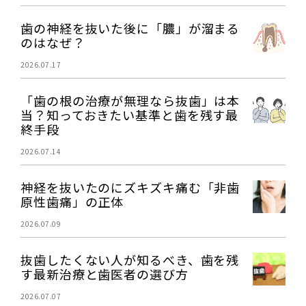
歯の神経を抜いた後に「膿」が溜まる
のはなぜ？
2026.07.17
「歯の根の治療が無理なら抜歯」は本
当？知っておきたい基準と歯を残す最
終手段
2026.07.14
神経を抜いたのにズキズキ痛む「非歯
原性歯痛」の正体
2026.07.09
抜歯したくない人が知るべき、歯を残
す最新治療と歯医者の選び方
2026.07.07