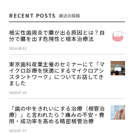
RECENT POSTS
最近の投稿
根尖性歯周炎で膿が出る原因とは？自
分で膿を出す危険性と根本治療法
2026.08.02
東京歯科産業主催のセミナーにて「マ
イクロ診療を快適にするマイクロアシ
スタントワーク」についてお話してき
ました
2026.07.29
「歯の中をきれいにする治療（根管治
療）」と言われたら？痛みの不安・費
用・成功率を高める精密根管治療
2026.07.27