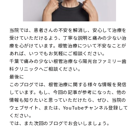
当院では、患者さんの不安を解消し、
安心して治療を
受けていただけるよう、
丁寧な説明と痛みの少ない治
療を心がけています。
根管治療について不安なことが
あれば、
いつでもお気軽にご相談ください。
千葉で痛みの少ない根管治療なら陽光台ファミリー歯
科クリニックへご相談ください。
最後に
このブログでは、根管治療に関する様々な情報を発信
しています。
もし、今回の記事が参考になった、
他の
情報も知りたいと思っていただけたら、ぜひ、
当院の
ウェブサイト、または、
YouTubeチャンネル
登録して
ください。
では、また次回のブログでお会いしましょう。