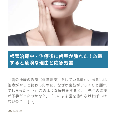
根管治療中・治療後に歯茎が腫れた！放置
すると危険な理由と応急処置
「歯の神経の治療（根管治療）をしている最中、あるいは
治療がやっと終わったのに、なぜか歯茎がぷっくりと腫れ
てしまった……」 このような経験をすると、「先生の治療
が下手だったのかな？」「このまま歯を抜かなければいけ
ないの？」 […]
2026.06.29