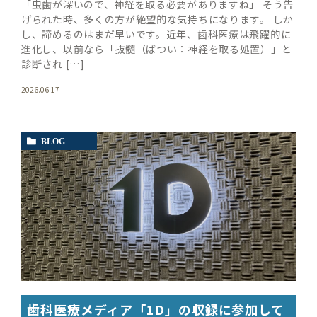
「虫歯が深いので、神経を取る必要がありますね」 そう告
げられた時、多くの方が絶望的な気持ちになります。 しか
し、諦めるのはまだ早いです。近年、歯科医療は飛躍的に
進化し、以前なら「抜髄（ばつい：神経を取る処置）」と
診断され […]
2026.06.17
BLOG
歯科医療メディア「1D」の収録に参加して