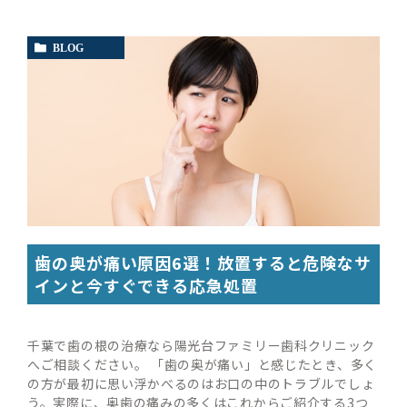
BLOG
歯の奥が痛い原因6選！放置すると危険なサ
インと今すぐできる応急処置
千葉で歯の根の治療なら陽光台ファミリー歯科クリニック
へご相談ください。 「歯の奥が痛い」と感じたとき、多く
の方が最初に思い浮かべるのはお口の中のトラブルでしょ
う。実際に、奥歯の痛みの多くはこれからご紹介する3つ