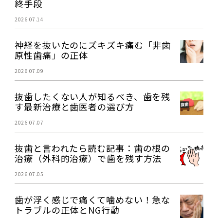
終手段
2026.07.14
神経を抜いたのにズキズキ痛む「非歯
原性歯痛」の正体
2026.07.09
抜歯したくない人が知るべき、歯を残
す最新治療と歯医者の選び方
2026.07.07
抜歯と言われたら読む記事：歯の根の
治療（外科的治療）で歯を残す方法
2026.07.05
歯が浮く感じで痛くて噛めない！急な
トラブルの正体とNG行動