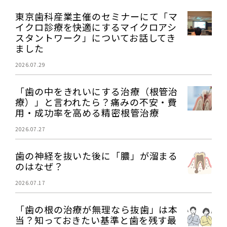
東京歯科産業主催のセミナーにて「マ
イクロ診療を快適にするマイクロアシ
スタントワーク」についてお話してき
ました
2026.07.29
「歯の中をきれいにする治療（根管治
療）」と言われたら？痛みの不安・費
用・成功率を高める精密根管治療
2026.07.27
歯の神経を抜いた後に「膿」が溜まる
のはなぜ？
2026.07.17
「歯の根の治療が無理なら抜歯」は本
当？知っておきたい基準と歯を残す最