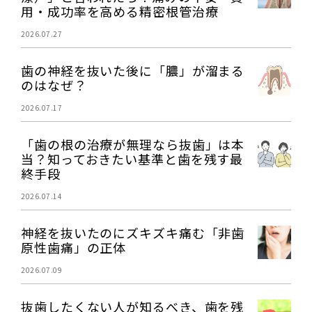
用・成功率を高める精密根管治療
2026.07.27
歯の神経を抜いた後に「膿」が溜まる
のはなぜ？
2026.07.17
「歯の根の治療が無理なら抜歯」は本
当？知っておきたい基準と歯を残す最
終手段
2026.07.14
神経を抜いたのにズキズキ痛む「非歯
原性歯痛」の正体
2026.07.09
抜歯したくない人が知るべき、歯を残