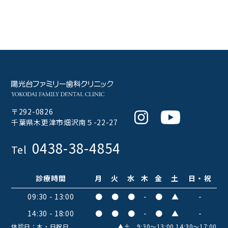
〒292-0826
Instagram
Youtube
千葉県木更津市畑沢南５-22-27
0438-38-4854
Tel
診療時間
月
火
水
木
金
土
日・祝
09:30 - 13:00
●
●
●
-
●
▲
-
14:30 - 18:00
●
●
●
-
●
▲
-
休診日：木・日祝日
▲土 9:30〜13:00 14:30〜17:00