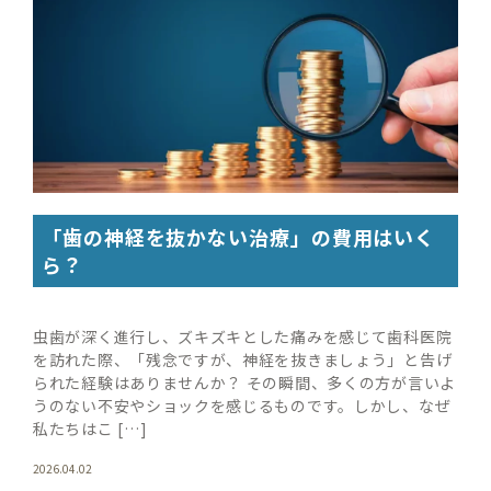
「歯の神経を抜かない治療」の費用はいく
ら？
虫歯が深く進行し、ズキズキとした痛みを感じて歯科医院
を訪れた際、「残念ですが、神経を抜きましょう」と告げ
られた経験はありませんか？ その瞬間、多くの方が言いよ
うのない不安やショックを感じるものです。しかし、なぜ
私たちはこ […]
2026.04.02