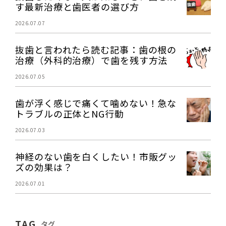
す最新治療と歯医者の選び方
2026.07.07
抜歯と言われたら読む記事：歯の根の
治療（外科的治療）で歯を残す方法
2026.07.05
歯が浮く感じで痛くて噛めない！急な
トラブルの正体とNG行動
2026.07.03
神経のない歯を白くしたい！市販グッ
ズの効果は？
2026.07.01
TAG
タグ