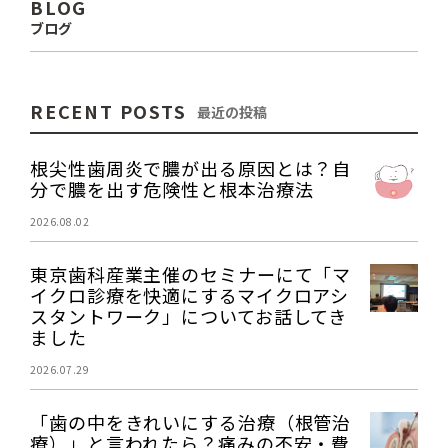
BLOG
ブログ
RECENT POSTS
最近の投稿
根尖性歯周炎で膿が出る原因とは？自
分で膿を出す危険性と根本治療法
2026.08.02
東京歯科産業主催のセミナーにて「マ
イクロ診療を快適にするマイクロアシ
スタントワーク」についてお話してき
ました
2026.07.29
「歯の中をきれいにする治療（根管治
療）」と言われたら？痛みの不安・費