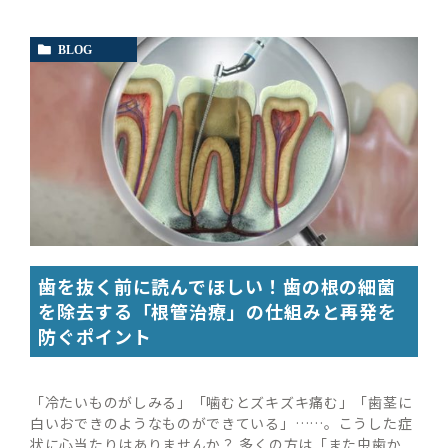
BLOG
歯を抜く前に読んでほしい！歯の根の細菌
を除去する「根管治療」の仕組みと再発を
防ぐポイント
「冷たいものがしみる」「噛むとズキズキ痛む」「歯茎に
白いおできのようなものができている」……。こうした症
状に心当たりはありませんか？ 多くの方は「また虫歯か