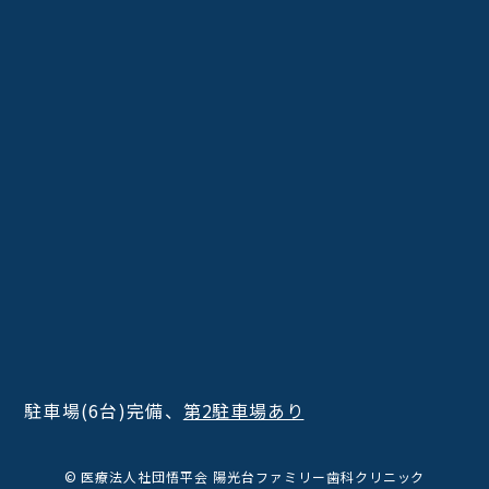
駐車場(6台)完備、
第2駐車場あり
© 医療法人社団悟平会 陽光台ファミリー歯科クリニック