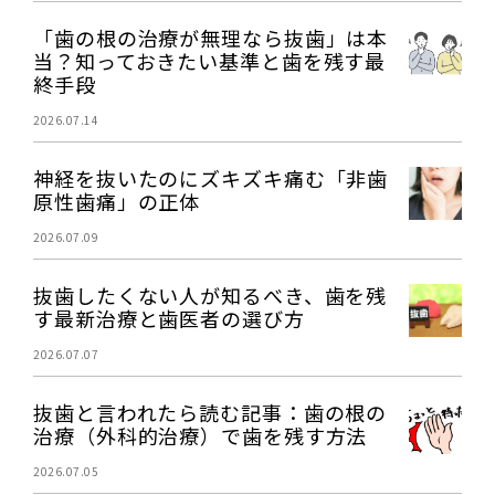
「歯の根の治療が無理なら抜歯」は本
当？知っておきたい基準と歯を残す最
終手段
2026.07.14
神経を抜いたのにズキズキ痛む「非歯
原性歯痛」の正体
2026.07.09
抜歯したくない人が知るべき、歯を残
す最新治療と歯医者の選び方
2026.07.07
抜歯と言われたら読む記事：歯の根の
治療（外科的治療）で歯を残す方法
2026.07.05