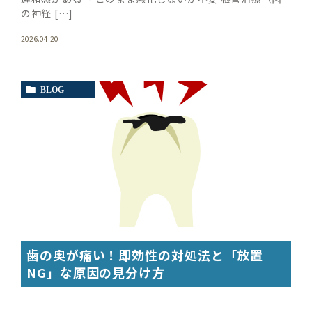
の神経 […]
2026.04.20
BLOG
歯の奥が痛い！即効性の対処法と「放置
NG」な原因の見分け方