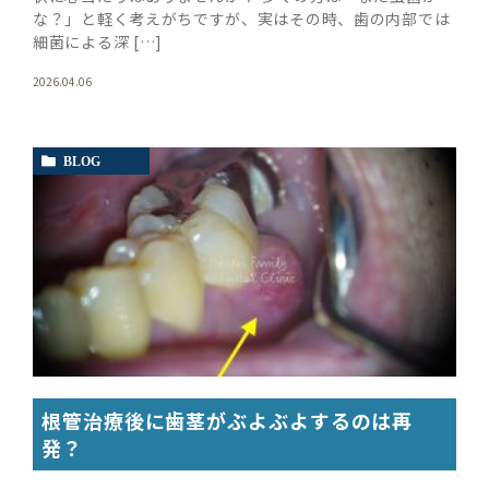
な？」と軽く考えがちですが、実はその時、歯の内部では
細菌による深 […]
2026.04.06
BLOG
根管治療後に歯茎がぶよぶよするのは再
発？