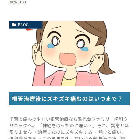
2026.04.23
BLOG
根管治療後にズキズキ痛むのはいつまで？
千葉で痛みの少ない根管治療なら陽光台ファミリー歯科ク
リニックへ。 「神経を取ったのに痛い…」それ、異常とは
限りません ・治療したのにズキズキする ・噛むと痛い、
違和感がある ・このまま悪化しないか不安 根管治療（歯