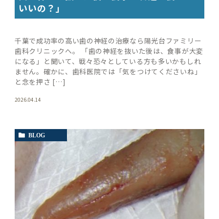
いいの？」
千葉で成功率の高い歯の神経の治療なら陽光台ファミリー
歯科クリニックへ。 「歯の神経を抜いた後は、食事が大変
になる」と聞いて、戦々恐々としている方も多いかもしれ
ません。確かに、歯科医院では「気をつけてくださいね」
と念を押さ […]
2026.04.14
BLOG