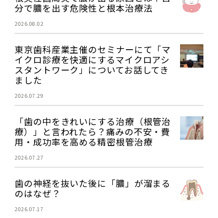
分で膿を出す危険性と根本治療法
2026.08.02
東京歯科産業主催のセミナーにて「マ
イクロ診療を快適にするマイクロアシ
スタントワーク」についてお話してき
ました
2026.07.29
「歯の中をきれいにする治療（根管治
療）」と言われたら？痛みの不安・費
用・成功率を高める精密根管治療
2026.07.27
歯の神経を抜いた後に「膿」が溜まる
のはなぜ？
2026.07.17